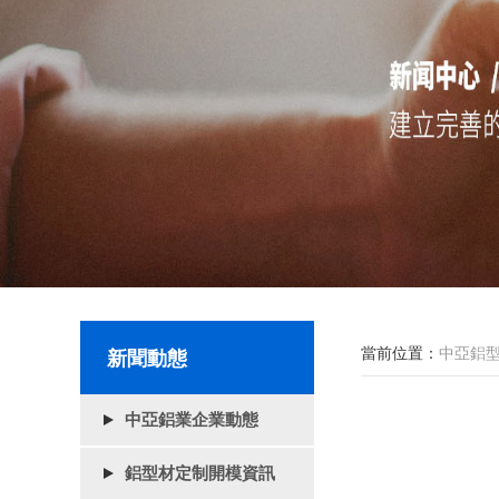
當前位置：
中亞鋁型
新聞動態
中亞鋁業企業動態
鋁型材定制開模資訊