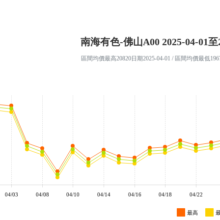
南海有色-佛山A00 2025-04-01至20
區間均價最高20820日期2025-04-01 / 區間均價最低19670
04/03
04/08
04/10
04/14
04/16
04/18
04/22
最高