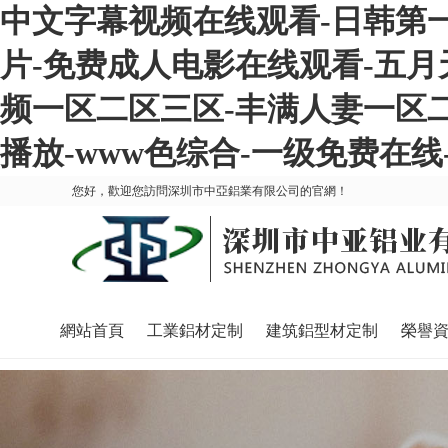
中文字幕视频在线观看-日韩第一
片-免费成人电影在线观看-五月
频一区二区三区-丰满人妻一区二
播放-www色综合-一级免费在线-
您好，歡迎您訪問深圳市中亞鋁業有限公司的官網！
網站首頁
工業鋁材定制
建筑鋁型材定制
榮譽