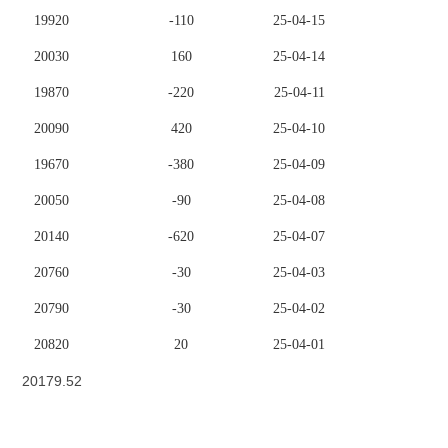
19920
-110
25-04-15
20030
160
25-04-14
19870
-220
25-04-11
20090
420
25-04-10
19670
-380
25-04-09
20050
-90
25-04-08
20140
-620
25-04-07
20760
-30
25-04-03
20790
-30
25-04-02
20820
20
25-04-01
20179.52