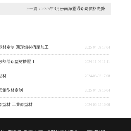
下一篇：
2025年3月份南海靈通鋁錠價格走勢
型材定制 圓形鋁材擠壓加工
2025-04-09 17:04
散熱器鋁型材擠壓-1
2024-11-06 11:11
型材
2024-08-02 17:08
工業鋁型材定制
2025-04-09 16:04
鋁型材-工業鋁型材
2024-06-25 16:06