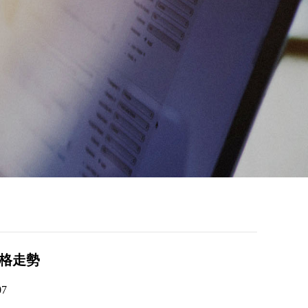
價格走勢
07