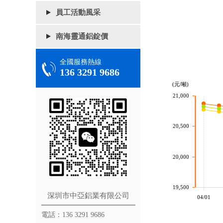
員工活動風采
南海靈通鋁錠價
全國服務熱線
136 3291 9686
(元/噸)
21,000
20,500
20,000
19,500
深圳市中亞鋁業有限公司
04/01
電話：136 3291 9686