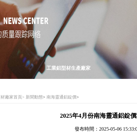
工業鋁型材生產廠家
材廠家首頁>
新聞動態
>
南海靈通鋁錠價
>
2025年4月份南海靈通鋁錠
發布時間：2025-05-06 15:33: