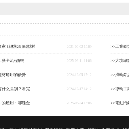
廠家 線型模組鋁型材
>>工業鋁
2021-09-02 15:09
工藝全流程解析
>>大功率
2025-06-11 11:06
型材應用的優勢
>>滑軌鋁
2024-12-05 17:12
什么區別？看完...
>>導軌
2024-12-17 14:12
的應用：哪種金...
>>電動門
2025-06-24 15:06